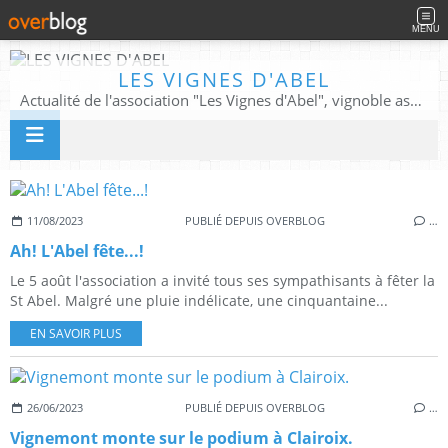
MENU
LES VIGNES D'ABEL
Actualité de l'association "Les Vignes d'Abel", vignoble associatif, patrimoine végétal et historique.
11/08/2023
PUBLIÉ DEPUIS OVERBLOG
…
Ah! L'Abel fête...!
Le 5 août l'association a invité tous ses sympathisants à fêter la
St Abel. Malgré une pluie indélicate, une cinquantaine...
EN SAVOIR PLUS
26/06/2023
PUBLIÉ DEPUIS OVERBLOG
…
Vignemont monte sur le podium à Clairoix.