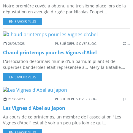
Notre première cuvée a obtenu une troisième place lors de la
dégustation en aveugle dirigée par Nicolas Toupet...
EN SAVOIR PLUS
26/06/2023
PUBLIÉ DEPUIS OVERBLOG
…
Chaud printemps pour les Vignes d'Abel
L'association désormais munie d'un barnum pliant et de
superbes banderoles était représentée à... Mery-la-Bataille,...
EN SAVOIR PLUS
21/06/2023
PUBLIÉ DEPUIS OVERBLOG
…
Les Vignes d'Abel au Japon
Au cours de ce printemps, un membre de l'association "Les
Vignes d'Abel" est allé voir un peu plus loin ce qui...
EN SAVOIR PLUS