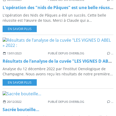
L'opération des "nids de Pâques" est une belle réussite
L'opération des Nids de Pâques a été un succès. Cette belle
réussite est l'œuvre de tous. Merci à Claude qui a...
EN SAVOIR PLUS
13/01/2023
PUBLIÉ DEPUIS OVERBLOG
…
Résultats de l’analyse de la cuvée "LES VIGNES D ABEL » 2022 :
Analyse du 12 décembre 2022 par l’Institut Oenologique de
Champagne. Nous avons reçu les résultats de notre première...
EN SAVOIR PLUS
20/12/2022
PUBLIÉ DEPUIS OVERBLOG
…
Sacrée bouteille...