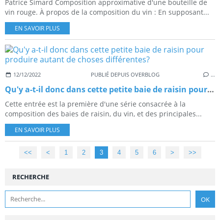
Patrice Simard Composition approximative d'une bouteille de
vin rouge. À propos de la composition du vin : En supposant...
EN SAVOIR PLUS
12/12/2022
PUBLIÉ DEPUIS OVERBLOG
…
Qu'y a-t-il donc dans cette petite baie de raisin pour produire autant de choses différentes?
Cette entrée est la première d'une série consacrée à la
composition des baies de raisin, du vin, et des principales...
EN SAVOIR PLUS
<<
<
1
2
3
4
5
6
>
>>
RECHERCHE