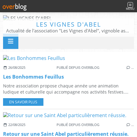
MENU
LES VIGNES D'ABEL
Actualité de l'association "Les Vignes d'Abel", vignoble associatif, patrimoine végétal et historique.
26/08/2025
PUBLIÉ DEPUIS OVERBLOG
…
Les Bonhommes Feuillus
Notre association propose chaque année une animation
ludique et culturelle qui accompagne nos activités festives....
EN SAVOIR PLUS
22/08/2025
PUBLIÉ DEPUIS OVERBLOG
…
Retour sur une Saint Abel particulièrement réussie.