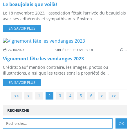
Le beaujolais que voilà!
Le 18 novembre 2023, l'association fêtait l'arrivée du beaujolais
avec ses adhérents et sympathisants. Environ...
EN SAVOIR PLUS
27/10/2023
PUBLIÉ DEPUIS OVERBLOG
…
Vignemont fête les vendanges 2023
Crédits: Sauf mention contraire, les images, photos ou
illustrations, ainsi que les textes sont la propriété de...
EN SAVOIR PLUS
<<
<
1
2
3
4
5
6
>
>>
RECHERCHE