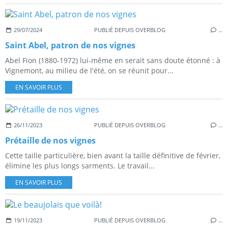
29/07/2024
PUBLIÉ DEPUIS OVERBLOG
…
Saint Abel, patron de nos vignes
Abel Fion (1880-1972) lui-même en serait sans doute étonné : à
Vignemont, au milieu de l'été, on se réunit pour...
EN SAVOIR PLUS
26/11/2023
PUBLIÉ DEPUIS OVERBLOG
…
Prétaille de nos vignes
Cette taille particulière, bien avant la taille définitive de février,
élimine les plus longs sarments. Le travail...
EN SAVOIR PLUS
19/11/2023
PUBLIÉ DEPUIS OVERBLOG
…