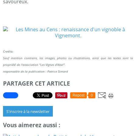
savoureux.
Credits:
Sauf mention contraire, les images, photos ou illustrations, ainsi que les textes sont la
propriété de l'association "Les Vignes d'Abel".
responsable de la publication : Patrice Simard
PARTAGER CET ARTICLE
Repost
0
S'inscrire à la newsletter
Vous aimerez aussi :