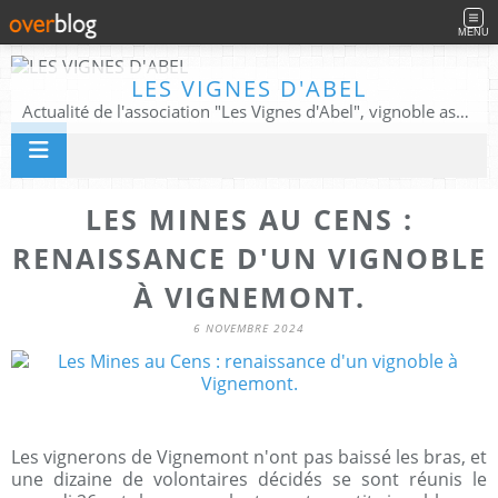
MENU
LES VIGNES D'ABEL
Actualité de l'association "Les Vignes d'Abel", vignoble associatif, patrimoine végétal et historique.
LES MINES AU CENS :
RENAISSANCE D'UN VIGNOBLE
À VIGNEMONT.
6 NOVEMBRE 2024
Les vignerons de Vignemont n'ont pas baissé les bras, et
une dizaine de volontaires décidés se sont réunis le