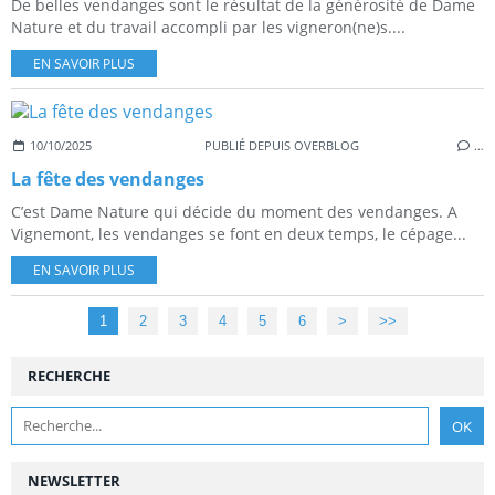
De belles vendanges sont le résultat de la générosité de Dame
Nature et du travail accompli par les vigneron(ne)s....
EN SAVOIR PLUS
10/10/2025
PUBLIÉ DEPUIS OVERBLOG
…
La fête des vendanges
C’est Dame Nature qui décide du moment des vendanges. A
Vignemont, les vendanges se font en deux temps, le cépage...
EN SAVOIR PLUS
1
2
3
4
5
6
>
>>
RECHERCHE
NEWSLETTER