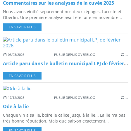
Commentaires sur les analyses de la cuvée 2025
Nous avons vinifié séparément nos deux cépages, Lacoste et
Oberlin. Une première analyse avait été faite en novembre...
EN SAVOIR PLUS
06/03/2026
PUBLIÉ DEPUIS OVERBLOG
…
Article paru dans le bulletin municipal LPJ de février 2026
EN SAVOIR PLUS
17/12/2025
PUBLIÉ DEPUIS OVERBLOG
…
Ode à la lie
Chaque vin a sa lie, boire le calice jusqu'à la lie... La lie n'a pas
très bonne réputation. Mais que sait-on exactement...
EN SAVOIR PLUS