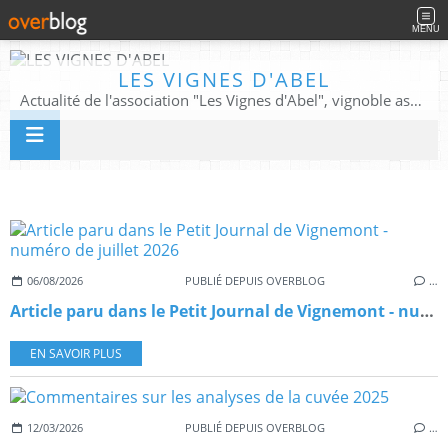
MENU
LES VIGNES D'ABEL
Actualité de l'association "Les Vignes d'Abel", vignoble associatif, patrimoine végétal et historique.
06/08/2026
PUBLIÉ DEPUIS OVERBLOG
…
Article paru dans le Petit Journal de Vignemont - numéro de juillet 2026
EN SAVOIR PLUS
12/03/2026
PUBLIÉ DEPUIS OVERBLOG
…