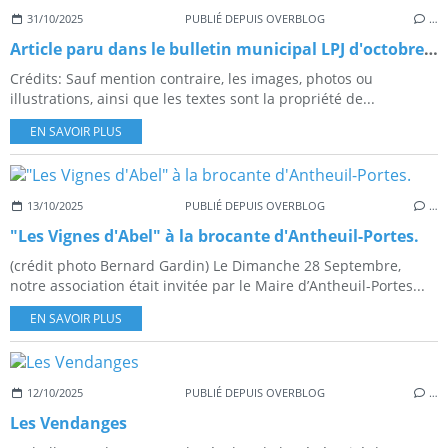
31/10/2025
PUBLIÉ DEPUIS OVERBLOG
…
Article paru dans le bulletin municipal LPJ d'octobre 2025
Crédits: Sauf mention contraire, les images, photos ou
illustrations, ainsi que les textes sont la propriété de...
EN SAVOIR PLUS
13/10/2025
PUBLIÉ DEPUIS OVERBLOG
…
"Les Vignes d'Abel" à la brocante d'Antheuil-Portes.
(crédit photo Bernard Gardin) Le Dimanche 28 Septembre,
notre association était invitée par le Maire d’Antheuil-Portes...
EN SAVOIR PLUS
12/10/2025
PUBLIÉ DEPUIS OVERBLOG
…
Les Vendanges