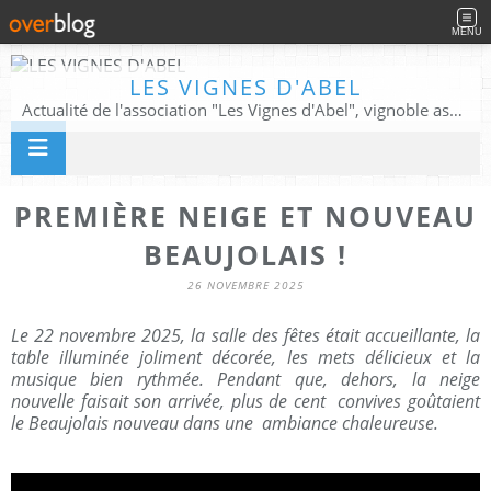
MENU
LES VIGNES D'ABEL
Actualité de l'association "Les Vignes d'Abel", vignoble associatif, patrimoine végétal et historique.
PREMIÈRE NEIGE ET NOUVEAU
BEAUJOLAIS !
26 NOVEMBRE 2025
Le 22 novembre 2025, la salle des fêtes était accueillante, la
table illuminée joliment décorée, les mets délicieux et la
musique bien rythmée. Pendant que, dehors, la neige
nouvelle faisait son arrivée, plus de cent convives goûtaient
le Beaujolais nouveau dans une ambiance chaleureuse.