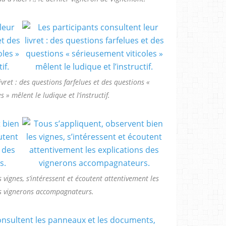
ivret : des questions farfelues et des questions «
 » mêlent le ludique et l’instructif.
 vignes, s’intéressent et écoutent attentivement les
es vignerons accompagnateurs.