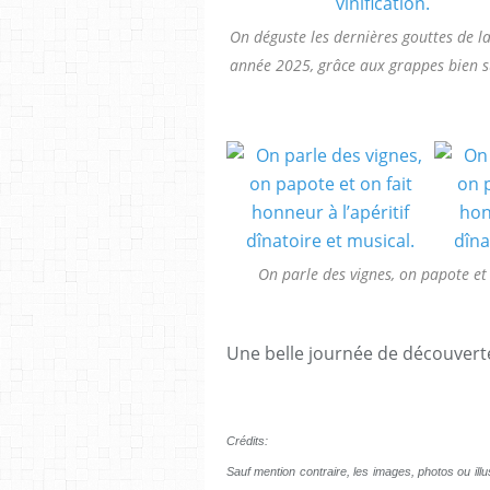
On déguste les dernières gouttes de la
année 2025, grâce aux grappes bien su
On parle des vignes, on papote et 
Une belle journée de découvertes
Crédits:
Sauf mention contraire, les images, photos ou illus