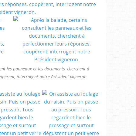
tent les panneaux et les documents, cherchent à
oopèrent, interrogent notre Président vigneron.