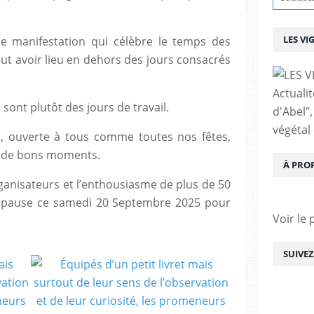
LES VI
e manifestation qui célèbre le temps des
ut avoir lieu en dehors des jours consacrés
Actualit
e sont plutôt des jours de travail.
d'Abel",
végétal 
, ouverte à tous comme toutes nos fêtes,
. de bons moments.
À PRO
ganisateurs et l’enthousiasme de plus de 50
une pause ce samedi 20 Septembre 2025 pour
Voir le 
SUIVE