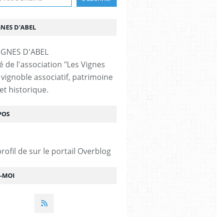
GNES D'ABEL
é de l'association "Les Vignes
 vignoble associatif, patrimoine
et historique.
POS
profil de
sur le portail Overblog
Z-MOI