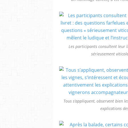
Les participants consultent leur l
sérieusement viticoles
Tous s’appliquent, observent bien les
explications d