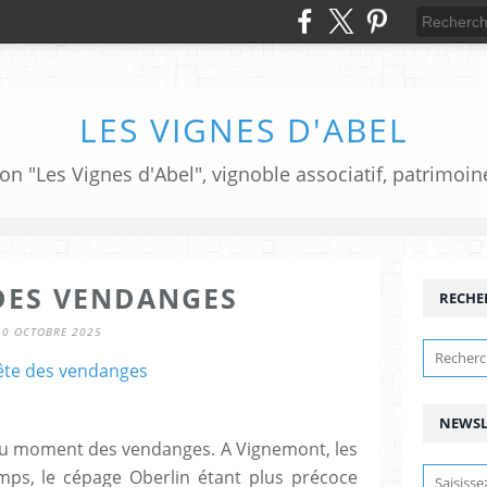
LES VIGNES D'ABEL
ion "Les Vignes d'Abel", vignoble associatif, patrimoin
 DES VENDANGES
RECHE
10 OCTOBRE 2025
NEWSL
du moment des vendanges. A Vignemont, les
ps, le cépage Oberlin étant plus précoce