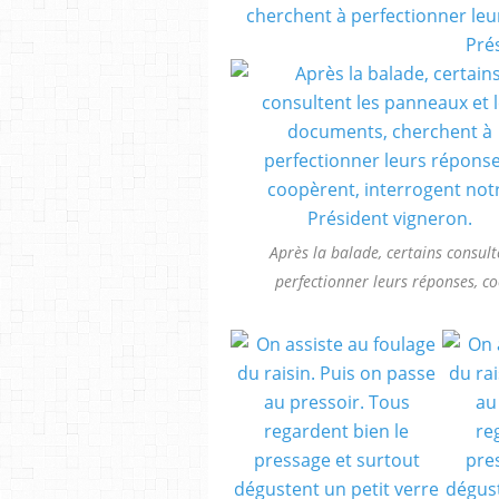
Après la balade, certains consul
perfectionner leurs réponses, c