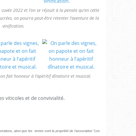
 cuvée 2022 et l’on se réjouit à la pensée qu'en cette
crées, on pourra peut-être retenter l’aventure de la
vinification.
on fait honneur à l’apéritif dînatoire et musical.
 viticoles et de convivialité.
trations, ainsi que les textes sont la propriété de l'association "Les