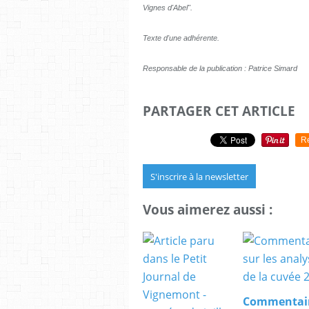
Vignes d'Abel".
Texte d'une adhérente.
Responsable de la publication : Patrice Simard
PARTAGER CET ARTICLE
R
S'inscrire à la newsletter
Vous aimerez aussi :
Commentai