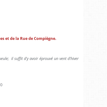
nes et de la Rue de Compiègne.
le; il suffit d'y avoir éprouvé un vent d'hiver
10