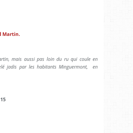
d Martin.
tin, mais aussi pas loin du ru qui coule en
é jadis par les habitants Minguermont, en
 15