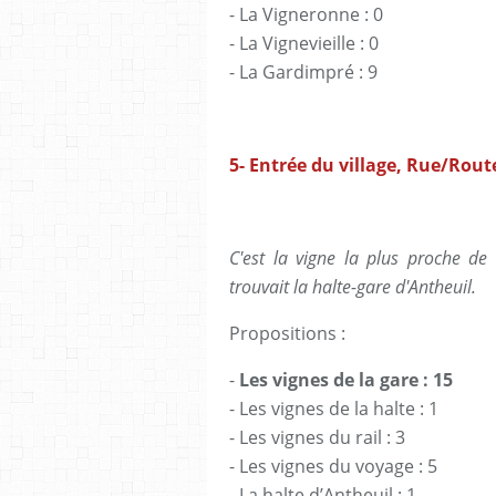
- La Vigneronne : 0
- La Vignevieille : 0
- La Gardimpré : 9
5- Entrée du village, Rue/Rou
C'est la vigne la plus proche de
trouvait la halte-gare d'Antheuil.
Propositions :
-
Les vignes de la gare : 15
- Les vignes de la halte : 1
- Les vignes du rail : 3
- Les vignes du voyage : 5
- La halte d’Antheuil : 1