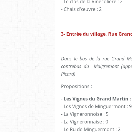
- Le clos de la Vinécolière : 2
- Chais d'œuvre : 2
3- Entrée du village, Rue Gran
Dans le bas de la rue Grand Mar
contrebas du Maigremont (appel
Picard)
Propositions :
-
Les Vignes du Grand Martin :
- Les Vignes de Minguermont : 9
- La Vigneronnoise : 5
- La Vigneronnaise : 0
- Le Ru de Minguermont : 2