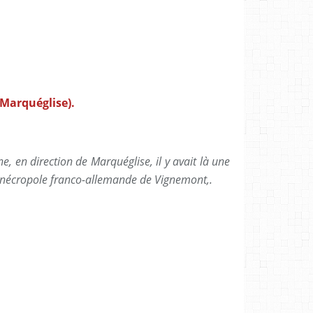
s Marquéglise).
e, en direction de Marquéglise, il y avait là une
a nécropole franco-allemande de Vignemont,.