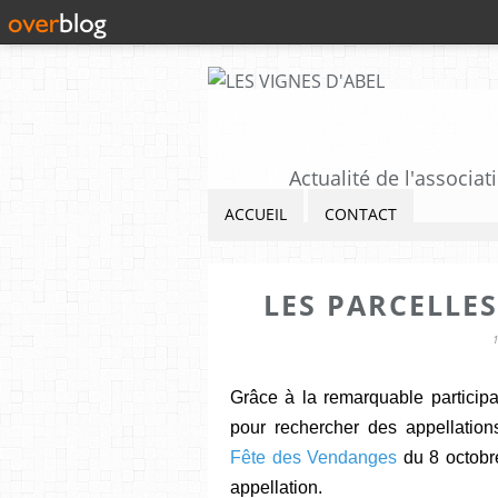
Actualité de l'associat
ACCUEIL
CONTACT
LES PARCELLES
Grâce à la remarquable parti
cip
pour rechercher des appellations
Fête des Vendanges
du 8 octobr
appellation.