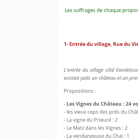
Les suffrages de chaque proposi
1- Entrée du village, Rue du V
L'entrée du village côté Vandelico
existait jadis un château et un prie
Propositions :
-
Les Vignes du Château : 24 vo
- les vieux ceps des prés du Châ
- La vigne du Prieuré : 2
- Le Matz dans les Vignes : 2
- La vendangeuse du Chai : 1