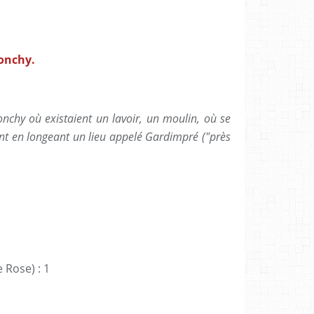
Monchy.
nchy où existaient un lavoir, un moulin, où se
mont en longeant un lieu appelé Gardimpré ("près
 Rose) : 1