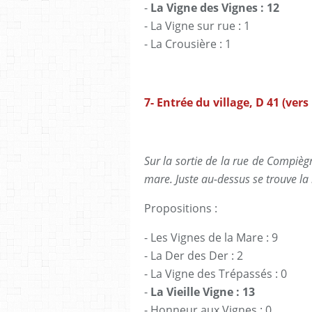
-
La Vigne des Vignes : 12
- La Vigne sur rue : 1
- La Crousière : 1
7- Entrée du village, D 41 (ver
Sur la sortie de la rue de Compiègn
mare. Juste au-dessus se trouve l
Propositions :
- Les Vignes de la Mare : 9
- La Der des Der : 2
- La Vigne des Trépassés : 0
-
La Vieille Vigne : 13
- Honneur aux Vignes : 0