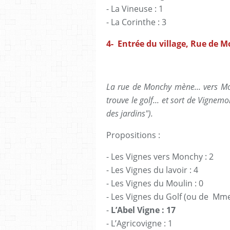
- La Vineuse : 1
- La Corinthe : 3
4- Entrée du village, Rue de 
La rue de Monchy mène... vers Mo
trouve le golf... et sort de Vigne
des jardins").
Propositions :
- Les Vignes vers Monchy : 2
- Les Vignes du lavoir : 4
- Les Vignes du Moulin : 0
- Les Vignes du Golf (ou de Mme
-
L’Abel Vigne : 17
- L’Agricovigne : 1