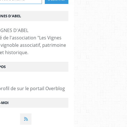
GNES D'ABEL
é de l'association "Les Vignes
 vignoble associatif, patrimoine
et historique.
POS
profil de
sur le portail Overblog
Z-MOI