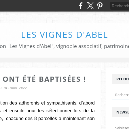
LES VIGNES D'ABEL
ion "Les Vignes d'Abel", vignoble associatif, patrimoin
 ONT ÉTÉ BAPTISÉES !
RECHE
16 OCTOBRE 2022
ation des adhérents et sympathisants, d’abord
 et ensuite pour les sélectionner lors de la
NEWSL
e, chacune des 8 parcelles a maintenant son